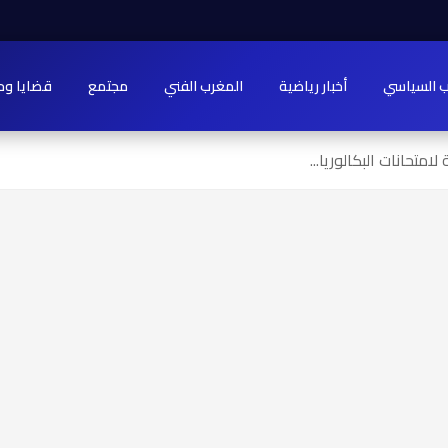
ب السياسي
أخبار رياضية
المغرب الفني
مجتمع
قضايا وح
لامتحانات البكالوريا...