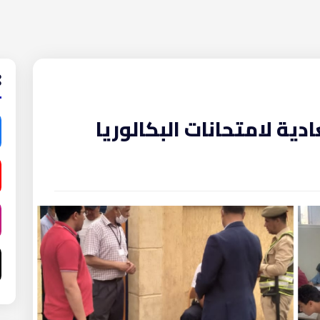
دية لامتحانات البكالوريا