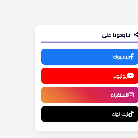
تابعونا على
فيسبوك
يوتيوب
انستغرام
تيك توك