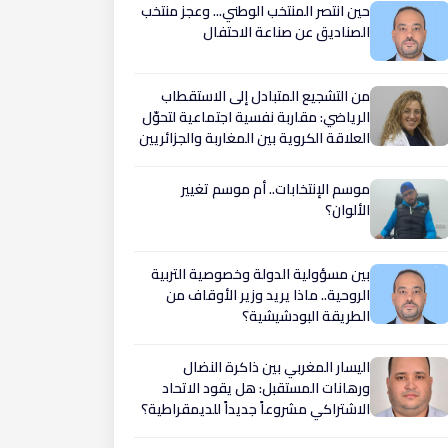
حين انتصر المنتخب الوطني... وعجز منتخب
الصناديق عن صناعة الاحتفال
من التشجيع المتبادل إلى الاستقطاب
الرياضي: مقاربة نفسية اجتماعية لتحوّل
العلاقة الكروية بين المغاربة والجزائريين
موسم الإنتخابات.. أم موسم تغيير
الألوان؟
بين مسؤولية الدولة وخصوصية التربية
الروحية.. ماذا يريد وزير الأوقاف من
الطريقة البودشيشية؟
اليسار المغربي بين ذاكرة النضال
ورهانات المستقبل: هل يقود الاتحاد
الاشتراكي مشروعاً جديداً للديمقراطية؟