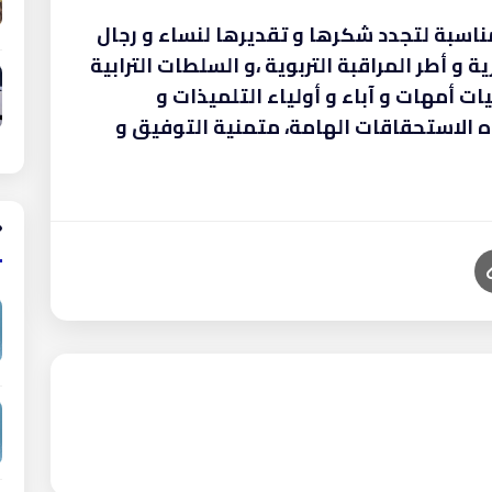
مناسبة لتجدد شكرها و تقديرها لنساء و رجال
ارية و أطر المراقبة التربوية ،و السلطات الترابية
ات أمهات و آباء و أولياء التلميذات و
ذه الاستحقاقات الهامة، متمنية التوفيق و