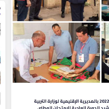
انطلقت صبيحة اليوم الاثنين 20 يونيو 2022 بالمديرية الإقليمية لوزارة التربية
رشيد الدورة العادية للامتحان الوطني