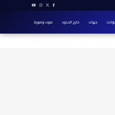
وادث
جهات
خارج الحدود
صوت وصورة