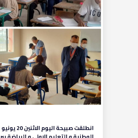
الوطنية و التعليم الاولي و الرياضة بب