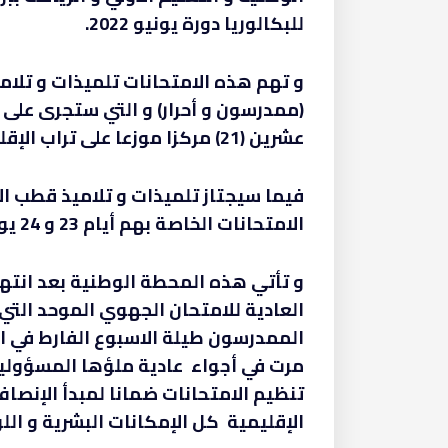
للبكالوريا دورة يونيو 2022.
و تهم هذه الامتحانات تلميذات و تلام
عشرين (21) مركزا موزعا على تراب الإقليم.
فيما سيجتاز تلميذات و تلاميذ قطب الآ
الامتحانات الخاصة بهم أيام 23 و 24 يونيو 2022 بأربعة عشر ( 14) مركزا.
و تأتي هذه المحطة الوطنية بعد انتها
العادية للامتحان الجهوي الموحد التي 
مرت في أجواء عادية ملؤها المسؤولية 
تنظيم الامتحانات ضمانا لمبدأ الإنصاف
الإقليمية كل الإمكانات البشرية و ال