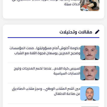
أحداث سبتة
مقالات وتحليلات
حكومة أخنوش أمام مسؤوليتها.. صمت المؤسسات
وضجيج المبررين يوسعان فجوة الثقة مع الشباب
تسييس كرة القدم... عندما تخسر المدرجات وتربح
الحسابات السياسية
حين انتصر المنتخب الوطني... وعجز منتخب الصناديق
عن صناعة الاحتفال