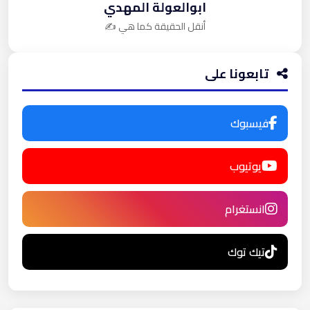
ابوالعولة المهدي
أنقل الحقيقة كما هي ✍️
تابعونا على
فيسبوك
يوتيوب
انستغرام
تيك توك