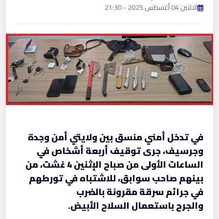
الاثنين 04 أغسطس 2025 - 21:30
في تدخل أمني منسق بين ولايتي أمن وجدة
وجرسيف، جرى توقيف أربعة أشخاص في
الساعات الأولى من صباح الإثنين 4 غشت، من
بينهم صاحب سوابق، للاشتباه في تورطهم
في جرائم سرقة مقرونة بالضرب
والجرح باستعمال السلاح الأبيض.