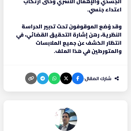
الجسدي والإهمال الأسري وحتى ارتكاب
اعتداء جنسي.
وقد وُضع الموقوفون تحت تدبير الحراسة
النظرية، رهن إشارة التحقيق القضائي، في
انتظار الكشف عن جميع الملابسات
والمتورطين في هذا الملف.
شارك المقال: