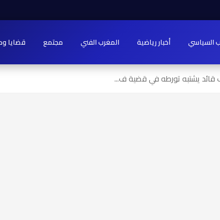
ب السياسي
أخبار رياضية
المغرب الفني
مجتمع
قضايا وح
قائد يشتبه تورطه في قضية ف...