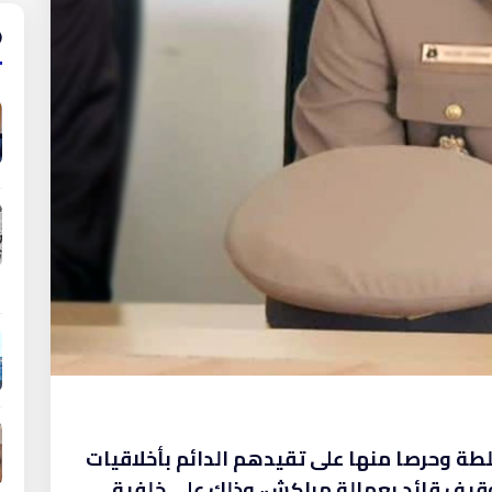
لطة وحرصا منها على تقيدهم الدائم بأخلاقيات
توقيف قائد بعمالة مراكش، وذلك على خلفية