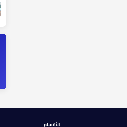
الأقسام