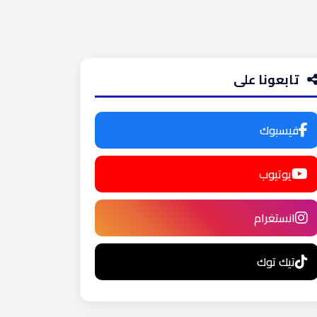
تابعونا على
فيسبوك
يوتيوب
انستغرام
تيك توك