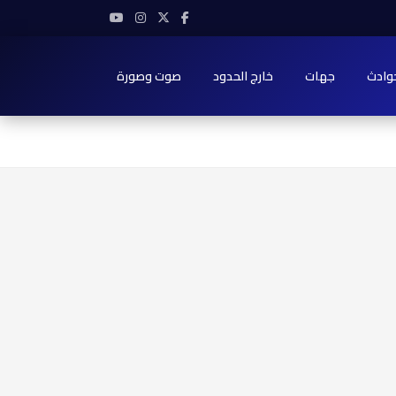
وادث
جهات
خارج الحدود
صوت وصورة