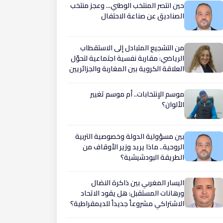
حين انتصر المنتخب الوطني... وعجز منتخب
الصناديق عن صناعة الاحتفال
من التشجيع المتبادل إلى الاستقطاب
الرياضي: مقاربة نفسية اجتماعية لتحوّل
العلاقة الكروية بين المغاربة والجزائريين
موسم الإنتخابات.. أم موسم تغيير
الألوان؟
بين مسؤولية الدولة وخصوصية التربية
الروحية.. ماذا يريد وزير الأوقاف من
الطريقة البودشيشية؟
اليسار المغربي بين ذاكرة النضال
ورهانات المستقبل: هل يقود الاتحاد
الاشتراكي مشروعاً جديداً للديمقراطية؟