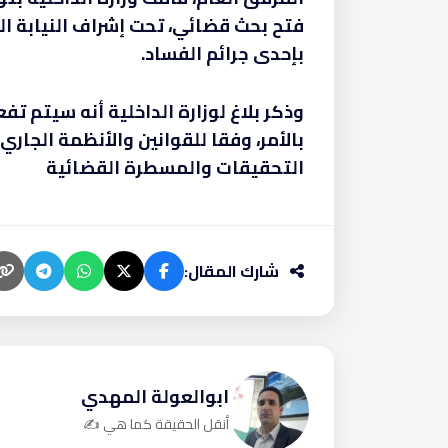
فتح بحث قضائي، تحت إشراف النيابة ال
بإحدى جرائم الفساد.
وذكر بلاغ لوزارة الداخلية أنه سيتم تف
بالأمر، وفقا للقوانين والأنظمة الجاري
التحقيقات والمسطرة القضائية
شارك المقال:
ابوالعولة المهدي
أنقل الحقيقة كما هي ✍️