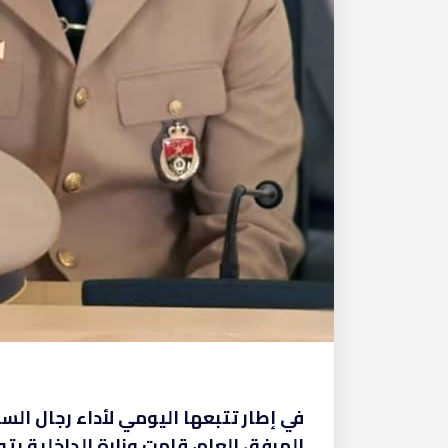
في إطار تتبعها اليومي لأداء رجال الس
المرفق العام، قامت وزارة الداخلية ب