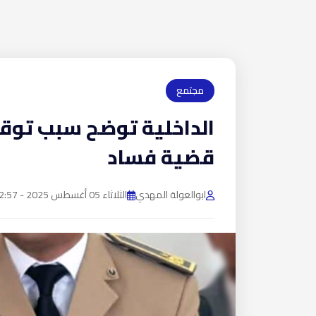
مجتمع
الداخلية توضح سبب توق
قضية فساد
ابوالعولة المهدي
الثلاثاء 05 أغسطس 2025 - 12:57