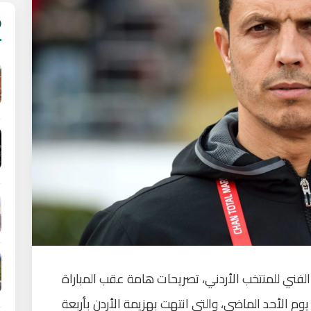
لفني للمنتخب الأردني، تصريحات هامة عقب المباراة
م الأحد الماضي، والتي انتهت بهزيمة الأردن بأربعة