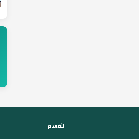
الأقسام