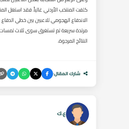
كلفت المنتخب الأردني غالياً. فقد استغل ا
الاندفاع الهجومي للاعبين بين خطي الدفاع
مرتدة سريعة لم تستغرق سوى ثلاث لمسات، 
النتائج المرجوة.
شارك المقال:
ع.ك