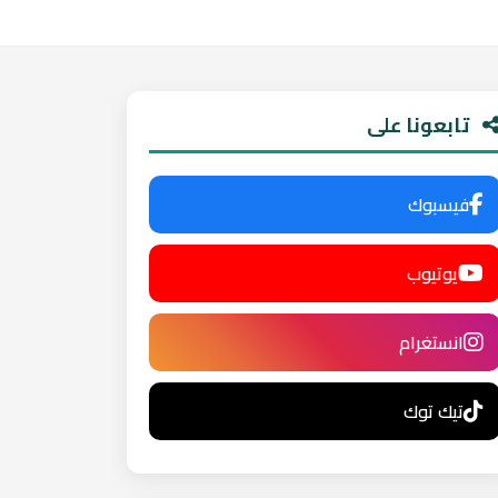
تابعونا على
فيسبوك
يوتيوب
انستغرام
تيك توك