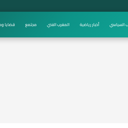
ب السياسي
أخبار رياضية
المغرب الفني
مجتمع
قضايا وح