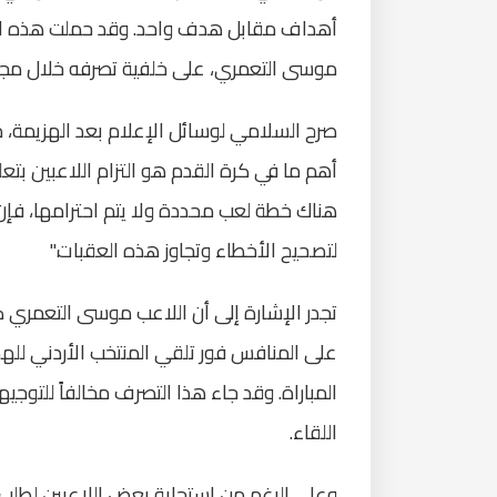
أهداف مقابل هدف واحد. وقد حملت هذه الت
موسى التعمري، على خلفية تصرفه خلال مجري
صرح السلامي لوسائل الإعلام بعد الهزيمة، مؤ
أهم ما في كرة القدم هو التزام اللاعبين بتع
هناك خطة لعب محددة ولا يتم احترامها، فإن 
لتصحيح الأخطاء وتجاوز هذه العقبات."
تجدر الإشارة إلى أن اللاعب موسى التعمري ك
على المنافس فور تلقي المنتخب الأردني لله
المباراة. وقد جاء هذا التصرف مخالفاً للتوجي
اللقاء.
وعلى الرغم من استجابة بعض اللاعبين لطلب ا