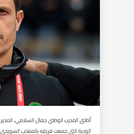
أطلق المدرب الوطني جمال السلامي، المدير ا
الودية التي جمعت فريقه بالمنتخب السويدي يو