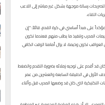
صريحات رسالة موجهة بشكل غير مباشر إلى اللاعب
ات اللقاء.
كداً على مبدأ أساسي في كرة القدم، قائلاً: "إن
ليمات المدرب وتنفيذ ما يطلب منهم. فعندما تكون
العواقب تكون وخيمة. لا يزال أمامنا الوقت الكافي
ان قد أقدم على توجيه زملائه بضرورة التقدم والضغط
دف الأول في الدقيقة السابعة والعشرين من عمر
هات التكتيكية التي كان قد وضعها المدرب قبل وأثناء
لتعمري، إلا أن هذه المبادرة الهجومية غير المنظمة