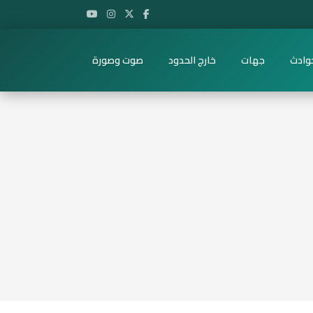
وادث
جهات
خارج الحدود
صوت وصورة