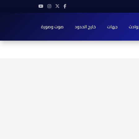
وادث
جهات
خارج الحدود
صوت وصورة