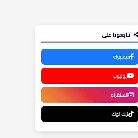
تابعونا على
فيسبوك
يوتيوب
انستغرام
تيك توك