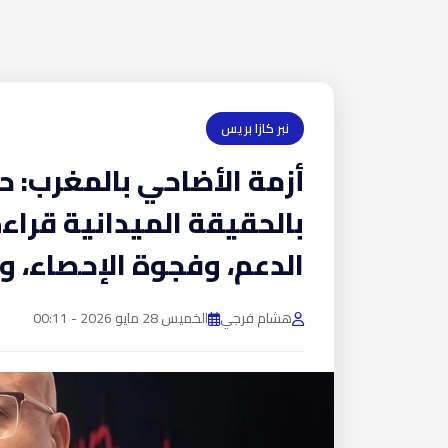
نبر كازا بريس
أزمة الأضاحي بالمغرب: ح
بالحقيقة الميدانية قراء
الدعم، وفجوة الإحصاء، 
هشام فرجي
الخميس 28 مايو 2026 - 00:11