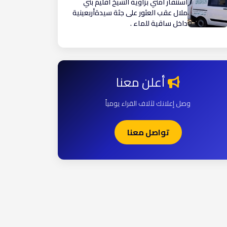
استنفار أمني بزاوية الشيخ اقليم بني
ملال عقب العثور على جثة سيدةأربعينية
داخل ساقية للماء .
أعلن معنا
وصل إعلانك لآلاف القراء يومياً
تواصل معنا