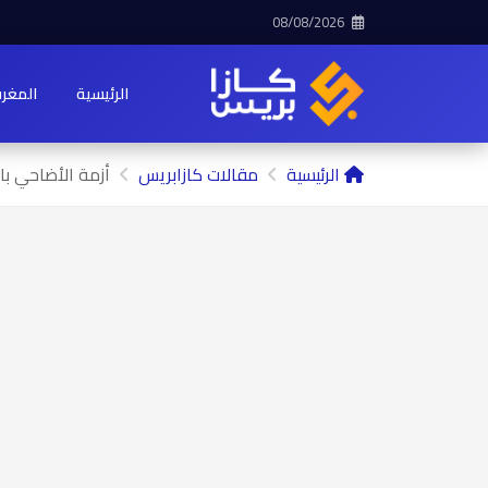
08/08/2026
الرئيسية
المغر
الرئيسية
مقالات كازابريس
أزمة الأضاحي بال