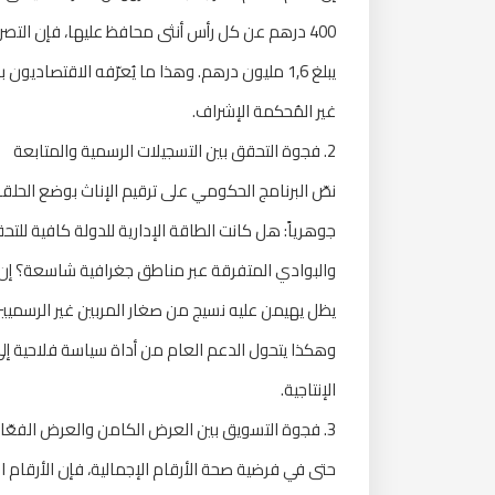
400 درهم عن كل رأس أنثى محافظ عليها، فإن التصري
غير المُحكمة الإشراف.
2. فجوة التحقق بين التسجيلات الرسمية والمتابعة
نصّ البرنامج الحكومي على ترقيم الإناث بوضع الحلقات
والبوادي المتفرقة عبر مناطق جغرافية شاسعة؟ إن 
يظل يهيمن عليه نسيج من صغار المربين غير الرسميين
وهكذا يتحول الدعم العام من أداة سياسة فلاحية إلى
الإنتاجية.
3. فجوة التسويق بين العرض الكامن والعرض الفعّال
حتى في فرضية صحة الأرقام الإجمالية، فإن الأرقام ا