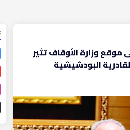
 موقع وزارة الأوقاف تثير
لقادرية البودشيشية