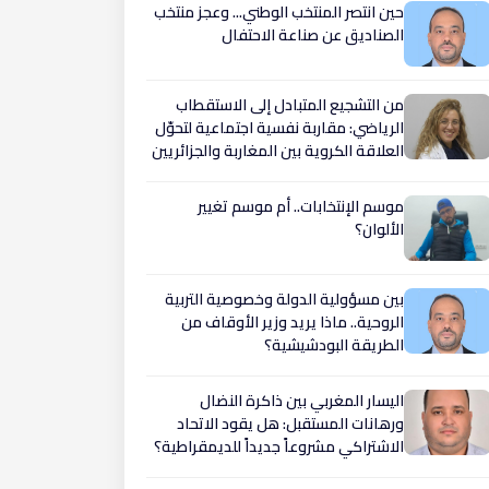
حين انتصر المنتخب الوطني... وعجز منتخب
الصناديق عن صناعة الاحتفال
من التشجيع المتبادل إلى الاستقطاب
الرياضي: مقاربة نفسية اجتماعية لتحوّل
العلاقة الكروية بين المغاربة والجزائريين
موسم الإنتخابات.. أم موسم تغيير
الألوان؟
بين مسؤولية الدولة وخصوصية التربية
الروحية.. ماذا يريد وزير الأوقاف من
الطريقة البودشيشية؟
اليسار المغربي بين ذاكرة النضال
ورهانات المستقبل: هل يقود الاتحاد
الاشتراكي مشروعاً جديداً للديمقراطية؟