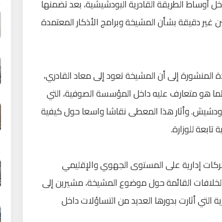
خل أوساط الطريقة القادرية البودشيشية، بعد تضمنها
ن غير دقيقة بشأن المشيخة وبرامج الأذكار المعتمدة
 المنشورة إلى أن المشيخة تعود إلى معاد القادري،
 لما هو متعارف عليه داخل المؤسسة الصوفية، التي
بودشيش. وأثار هذا المعطى نقاشا واسعا حول كيفية
ابعة للوزارة.
ركات إدارية على المستوى الجهوي والإقليمي
بالخلافات القائمة حول موضوع المشيخة، مشيرين إلى
ة التي أثارت بدورها العديد من التساؤلات داخل