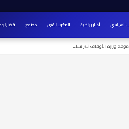
ب السياسي
أخبار رياضية
المغرب الفني
مجتمع
قضايا وح
قع وزارة الأوقاف تثير تسا...