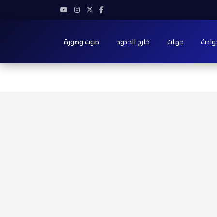
وادث
جهات
خارج الحدود
صوت وصورة