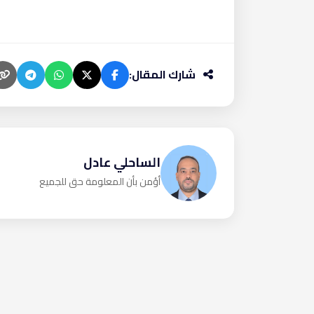
شارك المقال:
الساحلي عادل
أؤمن بأن المعلومة حق للجميع