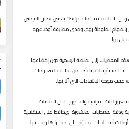
وجود اختلالات محتملة مرتبطة بتعيين بعض القيمين
م بالمهام المنوطة بهم، ومدى مطابقة أوضاعهم
مول بها.
هذه المعطيات إلى المنصة الرسمية دون إخضاعها
لتحديد المسؤوليات والتأكد من سلامة المعلومات
عقب موجة الانتقادات التي أثارتها.
 تعزيز آليات المراقبة والتدقيق داخل المنصات
ة ودقة المعطيات المنشورة، ويحافظ على استقلالية
يلات أو تجاذبات قد تؤثر على استقرارها ووحدتها.