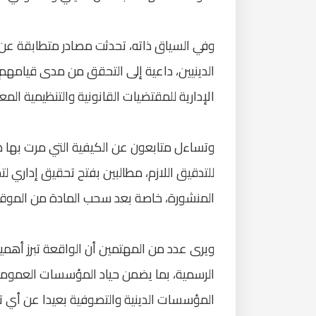
وفي السياق ذاته، تحدثت مصادر متطابقة عن 
الدينيين، داعية إلى التحقق من مدى قيامه
الإدارية للمقتضيات القانونية والتنظيمية المع
وتساءل متابعون عن الكيفية التي مرت بها 
للتدقيق اللازم، مطالبين بفتح تحقيق إداري 
المنشورة، خاصة بعد سحب المادة من الموقع 
ويرى عدد من المهتمين أن الواقعة تبرز أهمية
الرسمية، بما يضمن حياد المؤسسات العمومي
المؤسسات الدينية والتصوفية بعيدا عن أي تأو