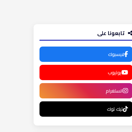
تابعونا على
فيسبوك
يوتيوب
انستغرام
تيك توك