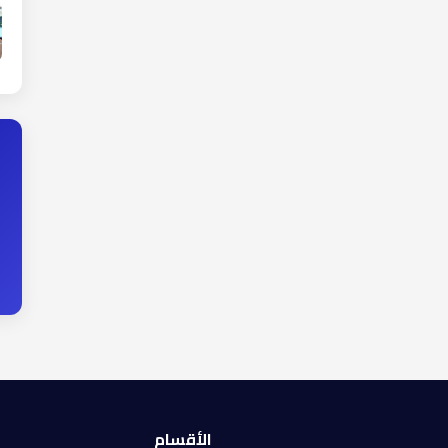
الأقسام