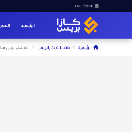
09/08/2026
الرئيسية
المغر
الرئيسية
مقالات كازابريس
الملعب ليس ساح