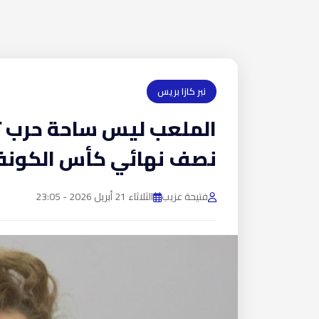
نبر كازا بريس
الملعب ليس ساحة حرب 
نصف نهائي كأس الكونفد
فتيحة عزيب
الثلاثاء 21 أبريل 2026 - 23:05