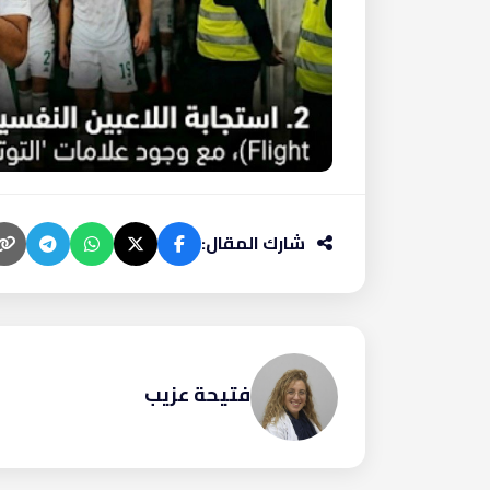
شارك المقال:
فتيحة عزيب