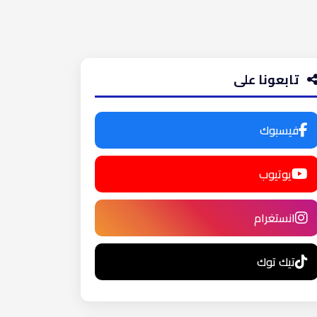
تابعونا على
فيسبوك
يوتيوب
انستغرام
تيك توك