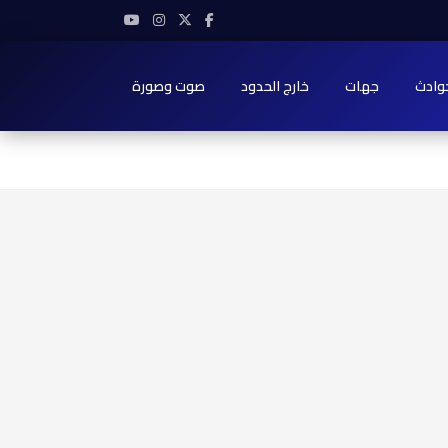
وادث
جهات
خارج الحدود
صوت وصورة