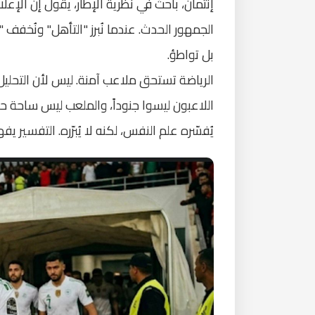
إنتمان، باحث في نظرية الإطار، يقول إن الإعلا
الجمهور الحدث. عندما نُبرز "التأهل" ونُخفف "الاق
بل تواطؤ.
الرياضة تستحق ملاعب آمنة. ليس لأن التحلي
اللاعبون ليسوا جنوداً، والملعب ليس ساحة 
يُفسّره علم النفس، لكنه لا يُبرّره. التفسير ي