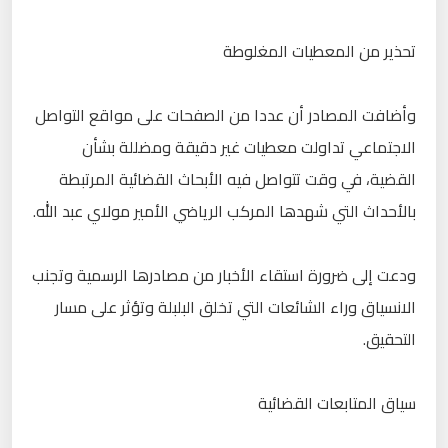
تحذير من المعطيات المغلوطة
وأضافت المصادر أن عددا من الصفحات على مواقع التواصل
الاجتماعي تداولت معطيات غير دقيقة ومضللة بشأن
القضية، في وقت تتواصل فيه الأبحاث القضائية المرتبطة
بالأحداث التي شهدها المركب الرياضي الأمير مولاي عبد الله.
ودعت إلى ضرورة استقاء الأخبار من مصادرها الرسمية وتجنب
الانسياق وراء الشائعات التي تخلق البلبلة وتؤثر على مسار
التحقيق.
سياق المتابعات القضائية