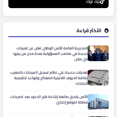
تيك توك
الأكثر قراءة
المديرية العامة للأمن الوطني تعلن عن تعيينات
جديدة في مناصب المسؤولية بعدة مدن من بينها
بني ملال
تعديلات جديدة على نظام تسجيل المركبات بالمغرب:
إضافة الحروف اللاتينية للصفائح وقواعد تنظيمية
للدراجات
الأمن يلاحق صانعة إشاعة فتح الحدود بعد تصريحات
مضللة لموقع إخباري