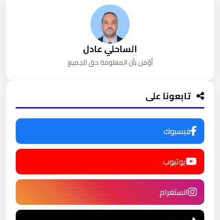
الساحلي عادل
أؤمن بأن المعلومة حق للجميع
تابعونا على
فيسبوك
يوتيوب
انستغرام