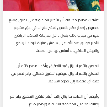
كشفت مصادر مطلعة، أن الأخبار المتداولة على نطاق واسع
بخصوص إصدار حكم بالسجن لعشر سنوات في حق مشجع
ظهر في فيديو وهو يتبول داخل مدرجات المركب الرياضي
الأمير مولاي عبد الله، على هامش مباراة الرجاء الرياضي
والجيش الملكي، لا أساس لها من الصحة.
المعني بالأمر لا يزال قيد التحقيق وأكد المصدر ذاته أن
المعني بالأمر لا يزال موضوع تحقيق قضائي، ولم تصدر في
حقه أي عقوبة إلى حدود الساعة.
وأوضح أن الملف ما يزال رائجا أمام قاضي التحقيق ولم تتم
إحالته بعد على المحكمة للبث فيه وإصدار حكم.