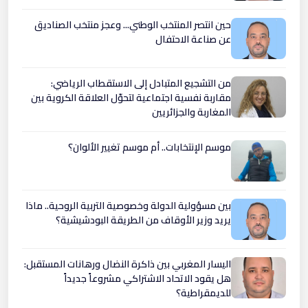
حين انتصر المنتخب الوطني... وعجز منتخب الصناديق
عن صناعة الاحتفال
من التشجيع المتبادل إلى الاستقطاب الرياضي:
مقاربة نفسية اجتماعية لتحوّل العلاقة الكروية بين
المغاربة والجزائريين
موسم الإنتخابات.. أم موسم تغيير الألوان؟
بين مسؤولية الدولة وخصوصية التربية الروحية.. ماذا
يريد وزير الأوقاف من الطريقة البودشيشية؟
اليسار المغربي بين ذاكرة النضال ورهانات المستقبل:
هل يقود الاتحاد الاشتراكي مشروعاً جديداً
للديمقراطية؟