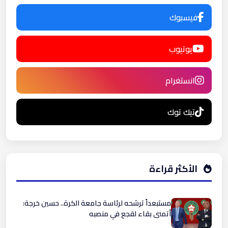
فيسبوك
يوتيوب
انستغرام
تيك توك
الأكثر قراءة
مستبعداً ترشحه لرئاسة جامعة الكرة.. حسين خرجة:
أتمنى بقاء لقجع في منصبه